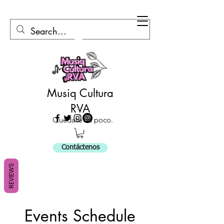
Musiq Cultura
RVA
Quédate un poco.
Contáctenos
REVIEWS
Events Schedule